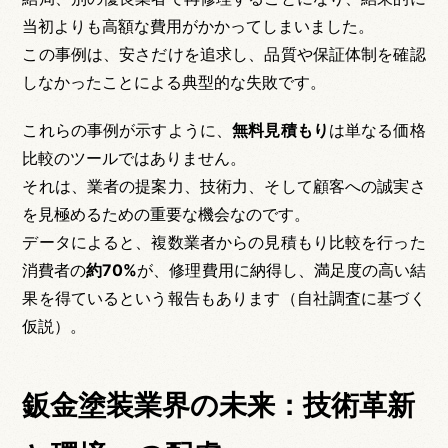
当初よりも高額な費用がかかってしまいました。
この事例は、安さだけを追求し、品質や保証体制を確認
しなかったことによる典型的な失敗です。
これらの事例が示すように、
無料見積もり
は単なる価格
比較のツールではありません。
それは、業者の提案力、技術力、そして顧客への誠実さ
を見極めるための重要な機会なのです。
データによると、複数業者からの見積もり比較を行った
消費者の
約70%
が、修理費用に納得し、満足度の高い結
果を得ているという報告もあります（自社調査に基づく
仮説）。
鈑金塗装業界の未来：技術革新