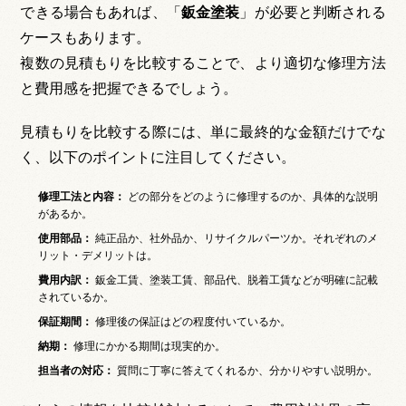
できる場合もあれば、「
鈑金塗装
」が必要と判断される
ケースもあります。
複数の見積もりを比較することで、より適切な修理方法
と費用感を把握できるでしょう。
見積もりを比較する際には、単に最終的な金額だけでな
く、以下のポイントに注目してください。
修理工法と内容：
どの部分をどのように修理するのか、具体的な説明
があるか。
使用部品：
純正品か、社外品か、リサイクルパーツか。それぞれのメ
リット・デメリットは。
費用内訳：
鈑金工賃、塗装工賃、部品代、脱着工賃などが明確に記載
されているか。
保証期間：
修理後の保証はどの程度付いているか。
納期：
修理にかかる期間は現実的か。
担当者の対応：
質問に丁寧に答えてくれるか、分かりやすい説明か。