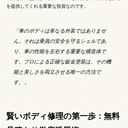
を提供してくれる重要な投資なのです。
「車のボディは単なる外装ではありませ
ん。それは乗員の安全を守るシェルであ
り、車の性能を左右する重要な構造体で
す。プロによる正確な鈑金塗装は、その機
能と美しさを両立させる唯一の方法で
す。」
賢いボディ修理の第一歩：無料