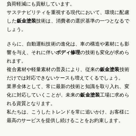
負荷軽減にも貢献しています。
サステナビリティを重視する現代において、環境に配慮
した
鈑金塗装
技術は、消費者の選択基準の一つとなるで
しょう。
さらに、自動運転技術の進化は、車の構造や素材にも影
響を与え、それに伴い
ボディ修理
の技術も変化が求めら
れます。
複合素材や軽量素材の普及により、従来の
鈑金塗装
技術
だけでは対応できないケースも増えてくるでしょう。
業界全体として、常に最新の技術と知識を取り入れ、変
化に対応していくことが、未来の
鈑金塗装
工場に求めら
れる資質となります。
私たちは、こうしたトレンドを常に追いかけ、お客様に
最高のサービスを提供し続けることをお約束します。