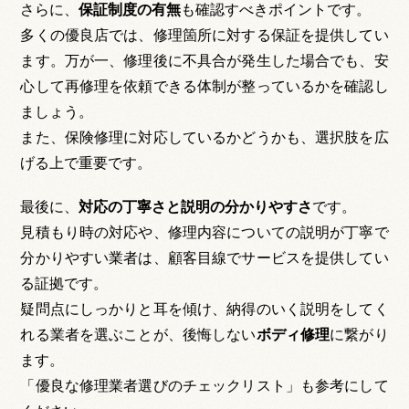
さらに、
保証制度の有無
も確認すべきポイントです。
多くの優良店では、修理箇所に対する保証を提供してい
ます。万が一、修理後に不具合が発生した場合でも、安
心して再修理を依頼できる体制が整っているかを確認し
ましょう。
また、保険修理に対応しているかどうかも、選択肢を広
げる上で重要です。
最後に、
対応の丁寧さと説明の分かりやすさ
です。
見積もり時の対応や、修理内容についての説明が丁寧で
分かりやすい業者は、顧客目線でサービスを提供してい
る証拠です。
疑問点にしっかりと耳を傾け、納得のいく説明をしてく
れる業者を選ぶことが、後悔しない
ボディ修理
に繋がり
ます。
「優良な修理業者選びのチェックリスト」
も参考にして