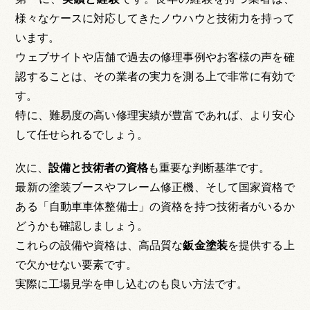
様々なケースに対応してきたノウハウと技術力を持って
います。
ウェブサイトや店舗で過去の修理事例やお客様の声を確
認することは、その業者の実力を測る上で非常に有効で
す。
特に、難易度の高い修理実績が豊富であれば、より安心
して任せられるでしょう。
次に、
設備と技術者の資格
も重要な判断基準です。
最新の塗装ブースやフレーム修正機、そして国家資格で
ある「自動車車体整備士」の資格を持つ技術者がいるか
どうかも確認しましょう。
これらの設備や資格は、高品質な
鈑金塗装
を提供する上
で欠かせない要素です。
実際に工場見学を申し込むのも良い方法です。