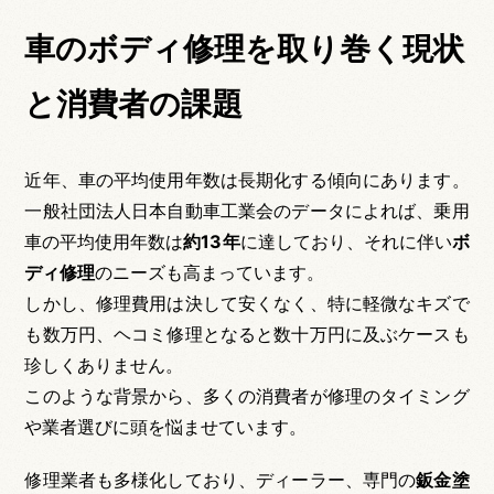
車のボディ修理を取り巻く現状
と消費者の課題
近年、車の平均使用年数は長期化する傾向にあります。
一般社団法人日本自動車工業会のデータによれば、乗用
車の平均使用年数は
約13年
に達しており、それに伴い
ボ
ディ修理
のニーズも高まっています。
しかし、修理費用は決して安くなく、特に軽微なキズで
も数万円、ヘコミ修理となると数十万円に及ぶケースも
珍しくありません。
このような背景から、多くの消費者が修理のタイミング
や業者選びに頭を悩ませています。
修理業者も多様化しており、ディーラー、専門の
鈑金塗