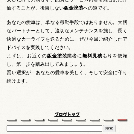
価することが、後悔しない
鈑金塗装
への道です。
あなたの愛車は、単なる移動手段ではありません。大切
なパートナーとして、適切なメンテナンスを施し、長く
快適なカーライフを送るために、ぜひ今回ご紹介したア
ドバイスを実践してください。
まずは、お近くの
鈑金塗装
業者に
無料見積もり
を依頼
し、第一歩を踏み出してみましょう。
賢い選択が、あなたの愛車を美しく、そして安全に守り
続けます。
ブログトップ