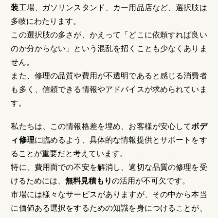
装
工場、ガソリンスタンド、カー用品店など、選択肢は
多岐にわたります。
この選択肢の多さが、かえって「どこに依頼すれば良い
のか分からない」という混乱を招くことも少なくありま
せん。
また、修理の品質や費用が不透明であると感じる消費者
も多く、信頼できる情報やアドバイスが求められていま
す。
私たちは、この情報格差を埋め、お客様が安心して
ボデ
ィ修理
に臨めるよう、具体的な情報提供とサポートをす
ることが重要だと考えています。
特に、費用面での不安を解消し、適切な品質の修理を受
けるためには、
無料見積もり
の活用が不可欠です。
市場には様々なサービスがありますが、その中から本当
に価値ある選択をするための知識を身につけることが、