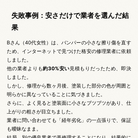
失敗事例：安さだけで業者を選んだ結
果
Bさん（40代女性）は、バンパーの小さな擦り傷を直す
ため、インターネットで見つけた格安の修理業者に依頼
しました。
他の業者よりも
約30%安い
見積もりだったため、即決
しました。
しかし、修理から数ヶ月後、塗装した部分の色が周囲と
明らかに異なっていることに気づきました。
さらに、よく見ると塗装面に小さなブツブツがあり、仕
上がりの粗さが目立ちました。
業者に問い合わせても「経年劣化」の一点張りで、保証
も曖昧なまま。
結局、別の優良業者で再修理することになり、結果的に