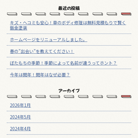
最近の投稿
キズ・ヘコミも安心！車のボディ修理は無料見積もりで賢く
鈑金塗装
ホームページをリニューアルしました。
春の”出会い”を教えてください！
ぼたもちの季節！季節によって名前が違うってホント？
今年は閏年！閏年はなぜ必要？
アーカイブ
2026年1月
2024年5月
2024年4月