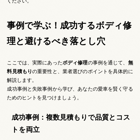
ください。
事例で学ぶ！成功するボディ修
理と避けるべき落とし穴
ここでは、実際にあった
ボディ修理
の事例を通じて、
無
料見積もり
の重要性と、業者選びのポイントを具体的に
解説します。
成功事例と失敗事例から学び、あなたの愛車を賢く守る
ためのヒントを見つけましょう。
成功事例：複数見積もりで品質とコス
トを両立