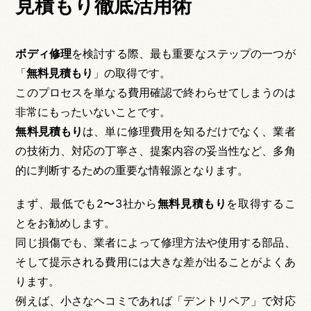
見積もり徹底活用術
ボディ修理
を検討する際、最も重要なステップの一つが
「
無料見積もり
」の取得です。
このプロセスを単なる費用確認で終わらせてしまうのは
非常にもったいないことです。
無料見積もり
は、単に修理費用を知るだけでなく、業者
の技術力、対応の丁寧さ、提案内容の妥当性など、多角
的に判断するための重要な情報源となります。
まず、最低でも2〜3社から
無料見積もり
を取得するこ
とをお勧めします。
同じ損傷でも、業者によって修理方法や使用する部品、
そして提示される費用には大きな差が出ることがよくあ
ります。
例えば、小さなヘコミであれば「デントリペア」で対応