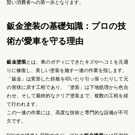
賢い消費者への第一歩となります。
鈑金塗装の基礎知識：プロの技
術が愛車を守る理由
鈑金塗装
とは、車のボディにできたキズやヘコミを元通
りに修復し、美しい塗装を施す一連の作業を指します。
「鈑金」は変形した鉄板を叩いたり引っ張ったりして元
の形状に戻す工程であり、「塗装」は下地処理から色合
わせ、そして最終的なクリア塗装まで、複数の工程を経
て行われます。
この一連の作業には、高度な技術と専門的な設備が不可
欠です。