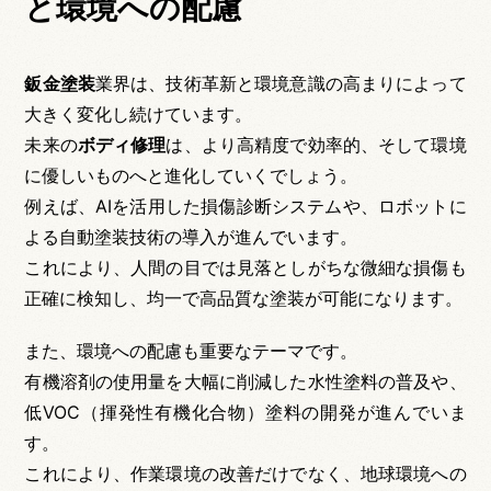
と環境への配慮
鈑金塗装
業界は、技術革新と環境意識の高まりによって
大きく変化し続けています。
未来の
ボディ修理
は、より高精度で効率的、そして環境
に優しいものへと進化していくでしょう。
例えば、AIを活用した損傷診断システムや、ロボットに
よる自動塗装技術の導入が進んでいます。
これにより、人間の目では見落としがちな微細な損傷も
正確に検知し、均一で高品質な塗装が可能になります。
また、環境への配慮も重要なテーマです。
有機溶剤の使用量を大幅に削減した水性塗料の普及や、
低VOC（揮発性有機化合物）塗料の開発が進んでいま
す。
これにより、作業環境の改善だけでなく、地球環境への