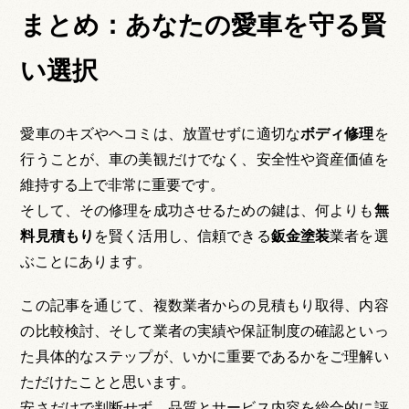
まとめ：あなたの愛車を守る賢
い選択
愛車のキズやヘコミは、放置せずに適切な
ボディ修理
を
行うことが、車の美観だけでなく、安全性や資産価値を
維持する上で非常に重要です。
そして、その修理を成功させるための鍵は、何よりも
無
料見積もり
を賢く活用し、信頼できる
鈑金塗装
業者を選
ぶことにあります。
この記事を通じて、複数業者からの見積もり取得、内容
の比較検討、そして業者の実績や保証制度の確認といっ
た具体的なステップが、いかに重要であるかをご理解い
ただけたことと思います。
安さだけで判断せず、品質とサービス内容を総合的に評