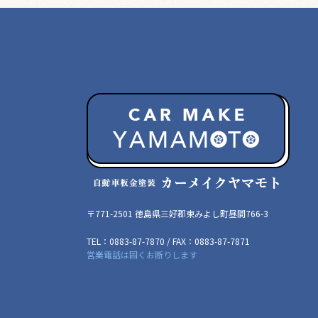
〒771-2501 徳島県三好郡東みよし町昼間766-3
TEL：0883-87-7870 / FAX：0883-87-7871
営業電話は固くお断りします