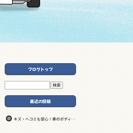
ブログトップ
最近の投稿
キズ・ヘコミも安心！車のボディ修理は無料見積もりで賢く鈑金塗装