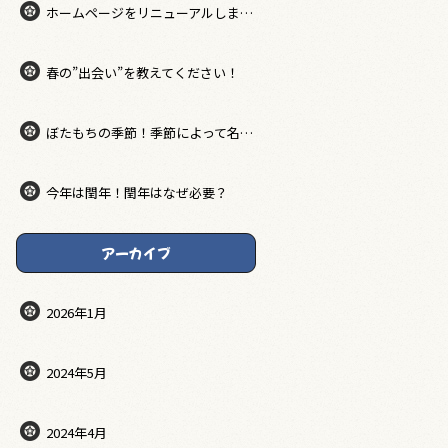
ホームページをリニューアルしました。
春の”出会い”を教えてください！
ぼたもちの季節！季節によって名前が違うってホント？
今年は閏年！閏年はなぜ必要？
アーカイブ
2026年1月
2024年5月
2024年4月