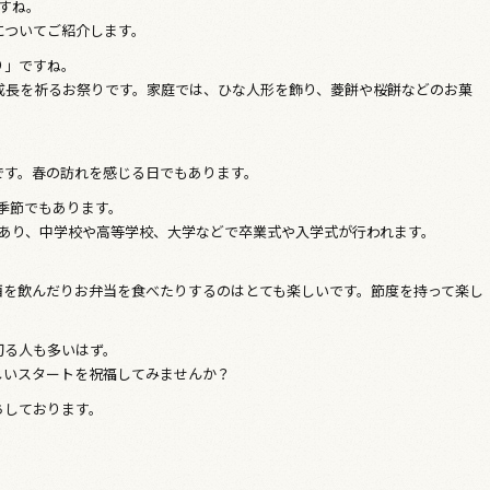
すね。
についてご紹介します。
り」ですね。
成長を祈るお祭りです。家庭では、ひな人形を飾り、菱餅や桜餅などのお菓
です。春の訪れを感じる日でもあります。
季節でもあります。
であり、中学校や高等学校、大学などで卒業式や入学式が行われます。
。
酒を飲んだりお弁当を食べたりするのはとても楽しいです。節度を持って楽し
切る人も多いはず。
しいスタートを祝福してみませんか？
ちしております。